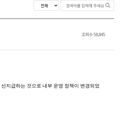
검색
조회수
58,845