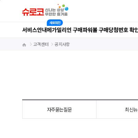
새로워진
서비스안내
메가밀리언 구매
파워볼 구매
당첨번호 확
대메뉴
고객센터
공지사항
홈
자주묻는질문
최신뉴