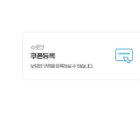
빠른
안내
슈로코
쿠폰등록
보유한 쿠폰을 등록하실 수 있습니다.