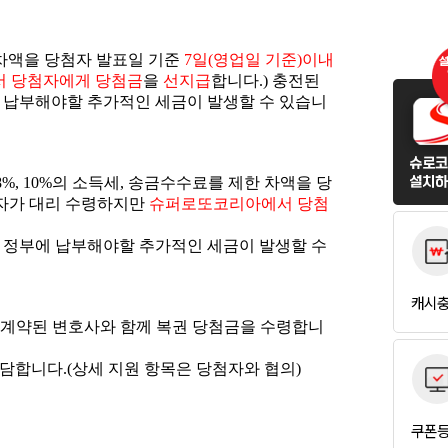
캐시
쿠폰