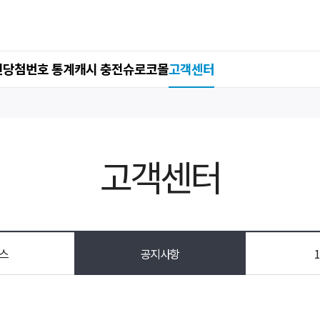
인
당첨번호 통계
캐시 충전
슈로코몰
고객센터
고객센터
스
공지사항